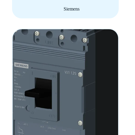
Siemens