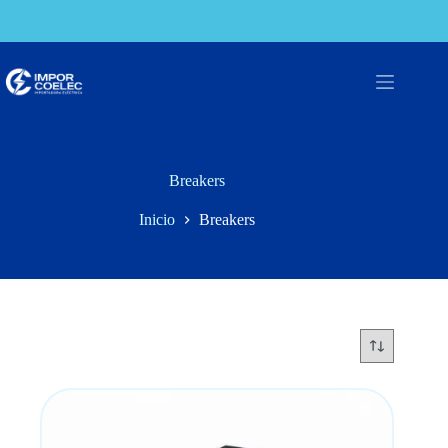
Saltar
al
contenido
Breakers
Inicio
Breakers