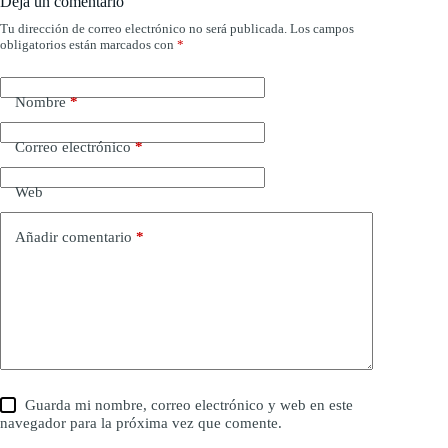
Deja un comentario
Tu dirección de correo electrónico no será publicada.
Los campos
obligatorios están marcados con
*
Nombre
*
Correo electrónico
*
Web
Añadir comentario
*
Guarda mi nombre, correo electrónico y web en este
navegador para la próxima vez que comente.