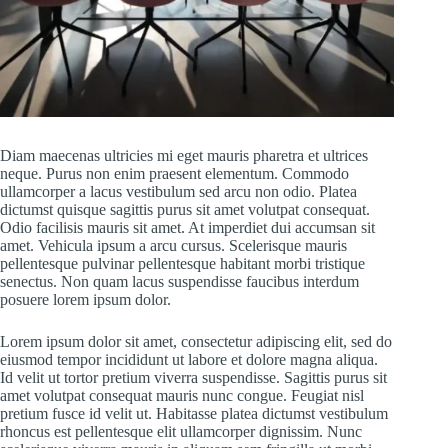
Diam maecenas ultricies mi eget mauris pharetra et ultrices
neque. Purus non enim praesent elementum. Commodo
ullamcorper a lacus vestibulum sed arcu non odio. Platea
dictumst quisque sagittis purus sit amet volutpat consequat.
Odio facilisis mauris sit amet. At imperdiet dui accumsan sit
amet. Vehicula ipsum a arcu cursus. Scelerisque mauris
pellentesque pulvinar pellentesque habitant morbi tristique
senectus. Non quam lacus suspendisse faucibus interdum
posuere lorem ipsum dolor.
Lorem ipsum dolor sit amet, consectetur adipiscing elit, sed do
eiusmod tempor incididunt ut labore et dolore magna aliqua.
Id velit ut tortor pretium viverra suspendisse. Sagittis purus sit
amet volutpat consequat mauris nunc congue. Feugiat nisl
pretium fusce id velit ut. Habitasse platea dictumst vestibulum
rhoncus est pellentesque elit ullamcorper dignissim. Nunc