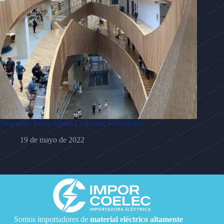
Venenatis Tellus Metus Culputate Scelerisque
19 de mayo de 2022
Somos importadores de
material eléctrico
altamente