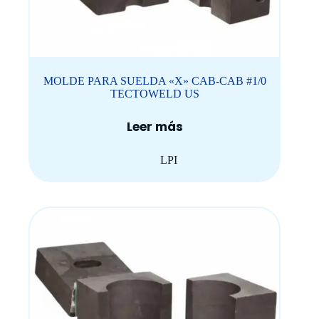
MOLDE PARA SUELDA «X» CAB-CAB #1/0
TECTOWELD US
Leer más
LPI