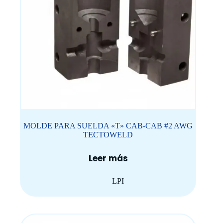
MOLDE PARA SUELDA «T» CAB-CAB #2 AWG
TECTOWELD
Leer más
LPI