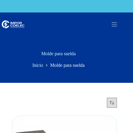
Saltar
al
contenido
Molde para suelda
Inicio
Molde para suelda