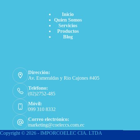
Acceso Directo
Inicio
Quien Somos
Servicios
Productos
Blog
Información de contacto
Dirección:
Av. Esmeraldas y Rio Cajones #405
Teléfono:
(02)2752-485
Móvil:
099 310 8332
Correo electrónico:
marketing@coeleccs.com.ec
Copyright © 2026 - IMPORCOELEC CIA. LTDA