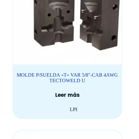
MOLDE P/SUELDA «T» VAR 5/8″-CAB 4AWG
TECTOWELD U
Leer más
LPI