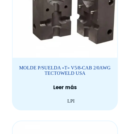
MOLDE P/SUELDA «T» V5/8-CAB 2/0AWG
TECTOWELD USA
Leer más
LPI