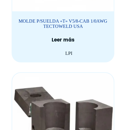
MOLDE P/SUELDA «T» V5/8-CAB 1/0AWG
TECTOWELD USA
Leer más
LPI