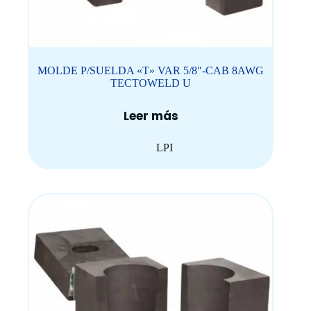
MOLDE P/SUELDA «T» VAR 5/8″-CAB 8AWG
TECTOWELD U
Leer más
LPI