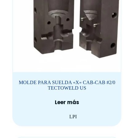
MOLDE PARA SUELDA «X» CAB-CAB #2/0
TECTOWELD US
Leer más
LPI