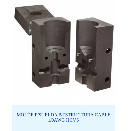
MOLDE P/SUELDA P/ESTRUCTURA CABLE
1/0AWG HCVS