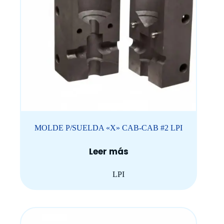
MOLDE P/SUELDA «X» CAB-CAB #2 LPI
Leer más
LPI