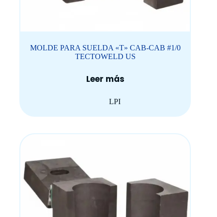
MOLDE PARA SUELDA «T» CAB-CAB #1/0
TECTOWELD US
Leer más
LPI