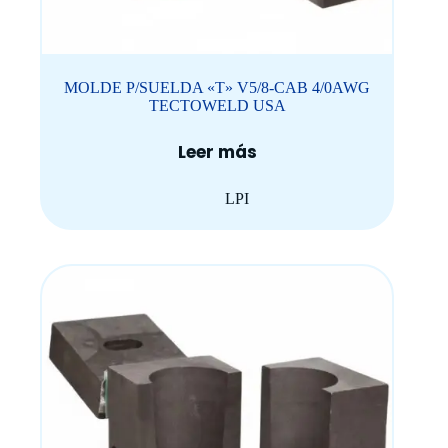
MOLDE P/SUELDA «T» V5/8-CAB 4/0AWG
TECTOWELD USA
Leer más
LPI