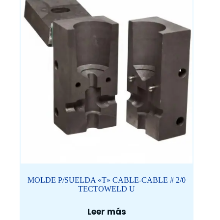
MOLDE P/SUELDA «T» CABLE-CABLE # 2/0
TECTOWELD U
Leer más