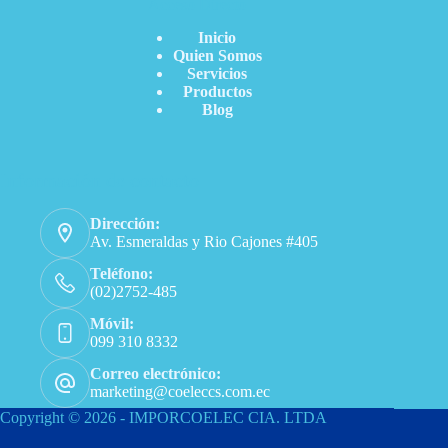
Acceso Directo
Inicio
Quien Somos
Servicios
Productos
Blog
Información de contacto
Dirección:
Av. Esmeraldas y Rio Cajones #405
Teléfono:
(02)2752-485
Móvil:
099 310 8332
Correo electrónico:
marketing@coeleccs.com.ec
Copyright © 2026 - IMPORCOELEC CIA. LTDA