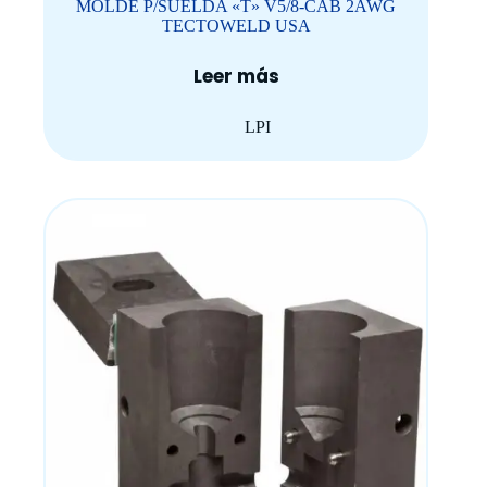
MOLDE P/SUELDA «T» V5/8-CAB 2AWG
TECTOWELD USA
Leer más
LPI