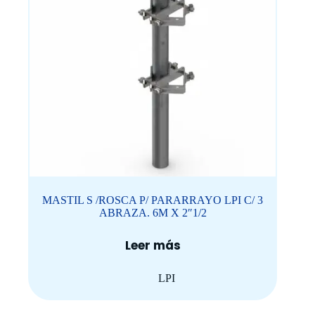
MASTIL S /ROSCA P/ PARARRAYO LPI C/ 3
ABRAZA. 6M X 2″1/2
Leer más
LPI