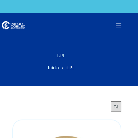
Saltar
al
contenido
LPI
Inicio
LPI