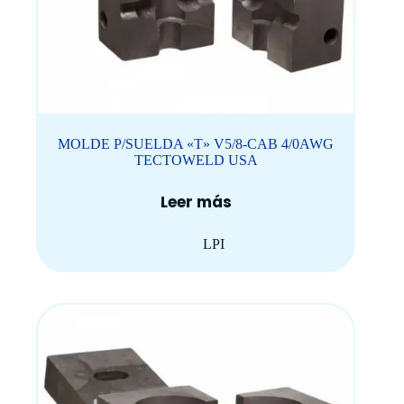
MOLDE P/SUELDA «T» V5/8-CAB 4/0AWG
TECTOWELD USA
Leer más
LPI