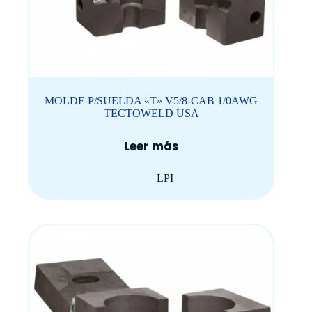
MOLDE P/SUELDA «T» V5/8-CAB 1/0AWG
TECTOWELD USA
Leer más
LPI