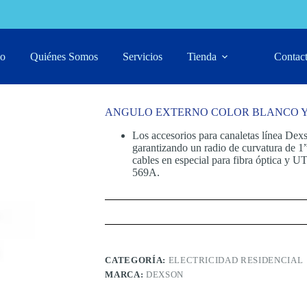
BLANCO Y MARFIL
io
Quiénes Somos
Servicios
Tienda
Contac
ANGULO EXTERNO COLOR BLANCO Y
Los accesorios para canaletas línea Dex
garantizando un radio de curvatura de 1”
cables en especial para fibra óptica y
569A.
CATEGORÍA:
ELECTRICIDAD RESIDENCIAL
MARCA:
DEXSON