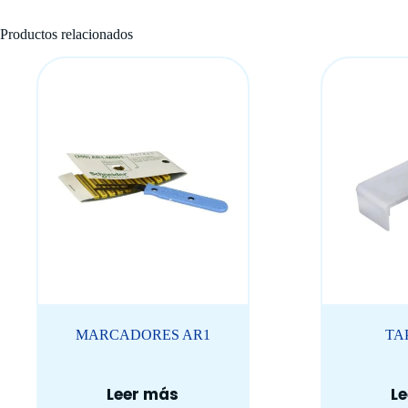
Productos relacionados
MARCADORES AR1
TA
Leer más
L