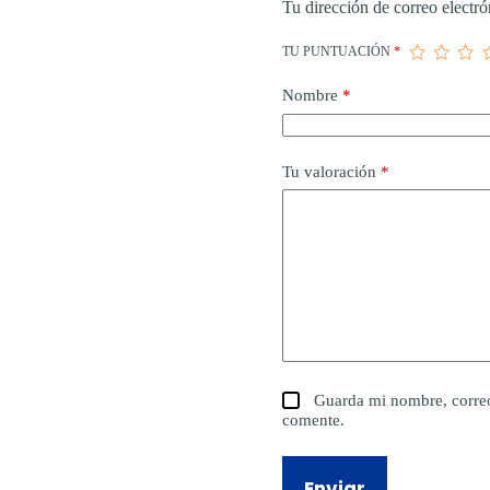
Tu dirección de correo electró
TU PUNTUACIÓN
*
Nombre
*
Tu valoración
*
Guarda mi nombre, correo
comente.
Enviar