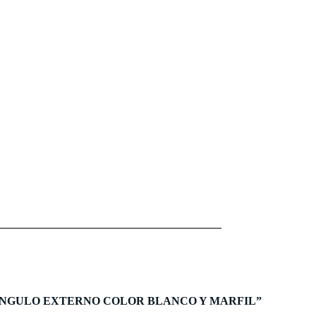
rar “ANGULO EXTERNO COLOR BLANCO Y MARFIL”