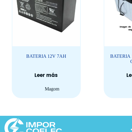
BATERIA 12V 7AH
BATERIA 
Leer más
L
Magom
Acce