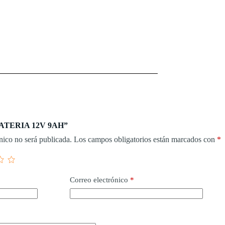
 “BATERIA 12V 9AH”
nico no será publicada.
Los campos obligatorios están marcados con
*
Correo electrónico
*