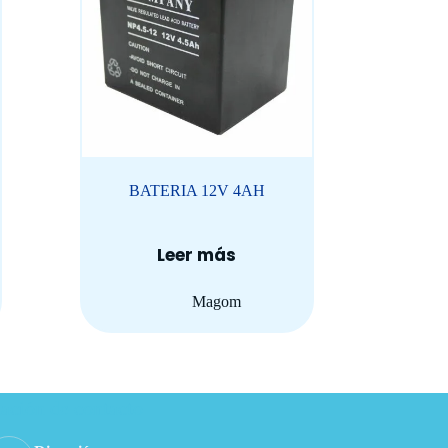
BATERIA 12V 4AH
Leer más
Magom
ación de contacto