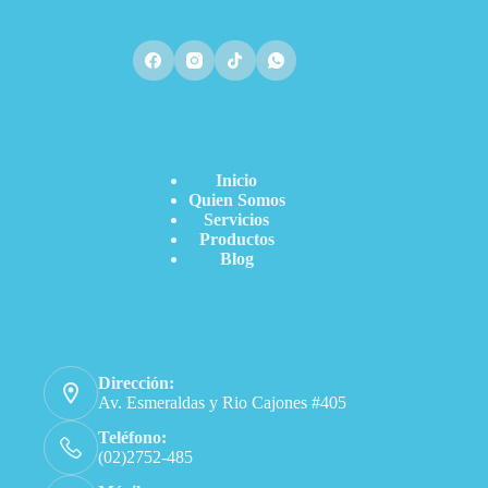
Acceso Directo
Inicio
Quien Somos
Servicios
Productos
Blog
Información de contacto
Dirección:
Av. Esmeraldas y Rio Cajones #405
Teléfono:
(02)2752-485