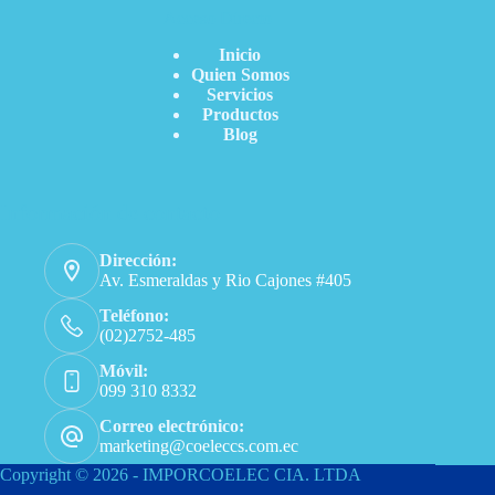
Acceso Directo
Inicio
Quien Somos
Servicios
Productos
Blog
Información de contacto
Dirección:
Av. Esmeraldas y Rio Cajones #405
Teléfono:
(02)2752-485
Móvil:
099 310 8332
Correo electrónico:
marketing@coeleccs.com.ec
Copyright © 2026 - IMPORCOELEC CIA. LTDA