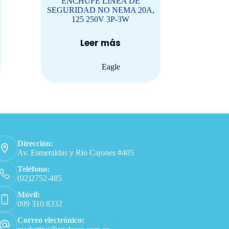
ENCHUFE LINEA DE
SEGURIDAD NO NEMA 20A,
125 250V 3P-3W
Leer más
Eagle
ación de contacto
Dirección:
Av. Esmeraldas y Rio Cajones #405
Teléfono:
(02)2752-485
Móvil:
099 310 8332
Correo electrónico: