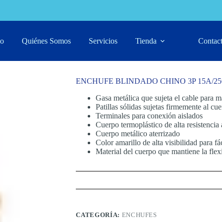
0V AMARILLO
io
Quiénes Somos
Servicios
Tienda
Contac
ENCHUFE BLINDADO CHINO 3P 15A/2
Gasa metálica que sujeta el cable para 
Patillas sólidas sujetas firmemente al cu
Terminales para conexión aislados
Cuerpo termoplástico de alta resistencia
Cuerpo metálico aterrizado
Color amarillo de alta visibilidad para fá
Material del cuerpo que mantiene la flex
CATEGORÍA:
ENCHUFES