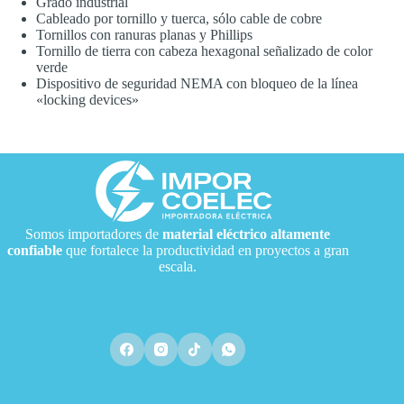
Grado industrial
Cableado por tornillo y tuerca, sólo cable de cobre
Tornillos con ranuras planas y Phillips
Tornillo de tierra con cabeza hexagonal señalizado de color
verde
Dispositivo de seguridad NEMA con bloqueo de la línea
«locking devices»
Somos importadores de
material eléctrico
altamente
confiable
que fortalece la productividad en proyectos a gran
escala.