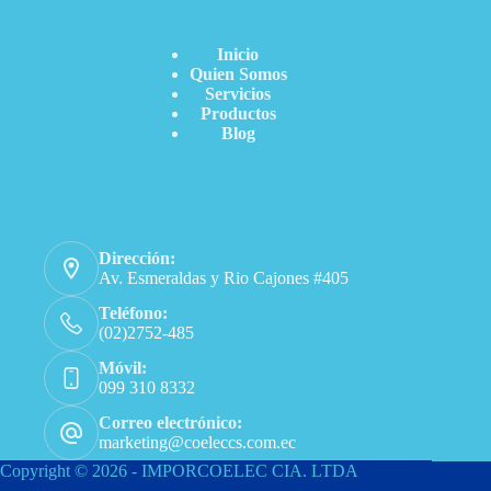
Acceso Directo
Inicio
Quien Somos
Servicios
Productos
Blog
Información de contacto
Dirección:
Av. Esmeraldas y Rio Cajones #405
Teléfono:
(02)2752-485
Móvil:
099 310 8332
Correo electrónico:
marketing@coeleccs.com.ec
Copyright © 2026 - IMPORCOELEC CIA. LTDA