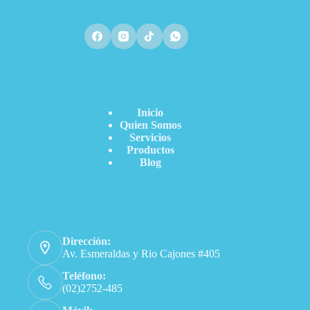
Acceso Directo
Inicio
Quien Somos
Servicios
Productos
Blog
Información de contacto
Dirección:
Av. Esmeraldas y Rio Cajones #405
Teléfono:
(02)2752-485