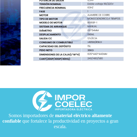
Somos importadores de
material eléctrico
altamente
confiable
que fortalece la productividad en proyectos a gran
escala.