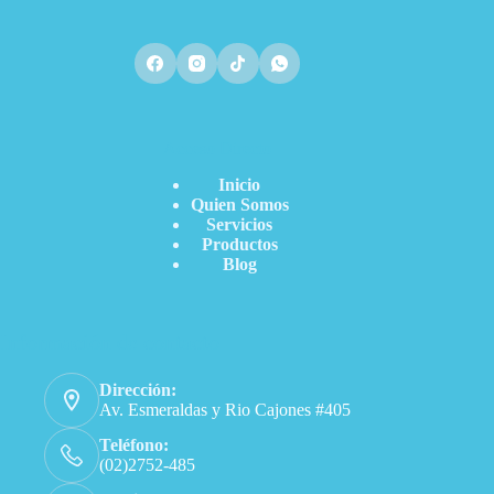
Acceso Directo
Inicio
Quien Somos
Servicios
Productos
Blog
Información de contacto
Dirección:
Av. Esmeraldas y Rio Cajones #405
Teléfono:
(02)2752-485