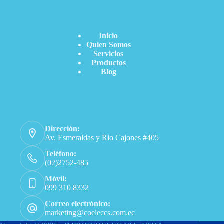
Acceso Directo
Inicio
Quien Somos
Servicios
Productos
Blog
Información de contacto
Dirección:
Av. Esmeraldas y Rio Cajones #405
Teléfono:
(02)2752-485
Móvil:
099 310 8332
Correo electrónico:
marketing@coeleccs.com.ec