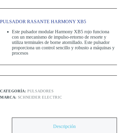
PULSADOR RASANTE HARMONY XB5
Este pulsador modular Harmony XB5 rojo funciona
con un mecanismo de impulso-retorno de resorte y
utiliza terminales de borne atornillado. Este pulsador
proporciona un control sencillo y robusto a máquinas y
procesos
CATEGORÍA:
PULSADORES
MARCA:
SCHNEIDER ELECTRIC
Descripción