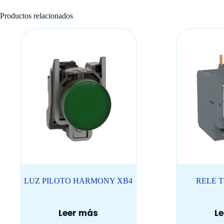
Productos relacionados
LUZ PILOTO HARMONY XB4
RELE 
Leer más
L