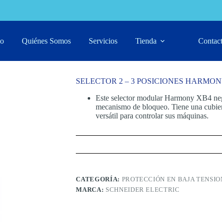
IONES HARMONY XB4
io
Quiénes Somos
Servicios
Tienda
Contac
SELECTOR 2 – 3 POSICIONES HARMON
Este selector modular Harmony XB4 negr
mecanismo de bloqueo. Tiene una cubierta
versátil para controlar sus máquinas.
CATEGORÍA:
PROTECCIÓN EN BAJA TENSIO
MARCA:
SCHNEIDER ELECTRIC