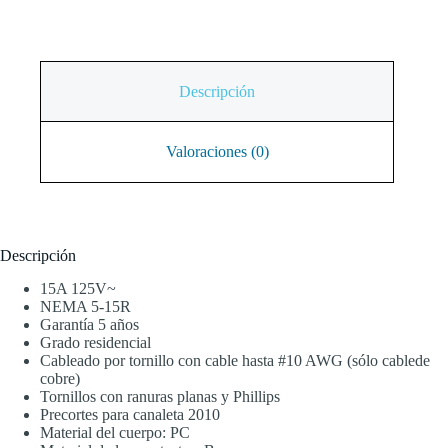
Descripción
Valoraciones (0)
Descripción
15A 125V~
NEMA 5-15R
Garantía 5 años
Grado residencial
Cableado por tornillo con cable hasta #10 AWG (sólo cablede
cobre)
Tornillos con ranuras planas y Phillips
Precortes para canaleta 2010
Material del cuerpo: PC