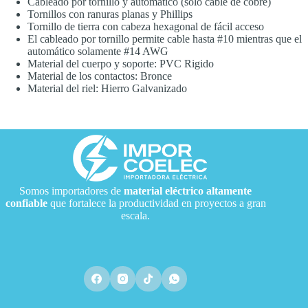
Cableado por tornillo y automático (sólo cable de cobre)
Tornillos con ranuras planas y Phillips
Tornillo de tierra con cabeza hexagonal de fácil acceso
El cableado por tornillo permite cable hasta #10 mientras que el
automático solamente #14 AWG
Material del cuerpo y soporte: PVC Rigido
Material de los contactos: Bronce
Material del riel: Hierro Galvanizado
Somos importadores de
material eléctrico
altamente
confiable
que fortalece la productividad en proyectos a gran
escala.