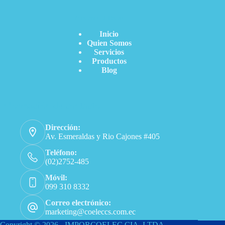
Acceso Directo
Inicio
Quien Somos
Servicios
Productos
Blog
Información de contacto
Dirección:
Av. Esmeraldas y Rio Cajones #405
Teléfono:
(02)2752-485
Móvil:
099 310 8332
Correo electrónico:
marketing@coeleccs.com.ec
Copyright © 2026 - IMPORCOELEC CIA. LTDA