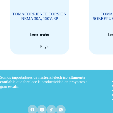
TOMACORRIENTE TORSION
TOMA
NEMA 30A, 150V, 3P
SOBREPUES
Leer más
L
Eagle
Acce
Somos importadores de
material eléctrico
altamente
confiable
que fortalece la productividad en proyectos a
gran escala.