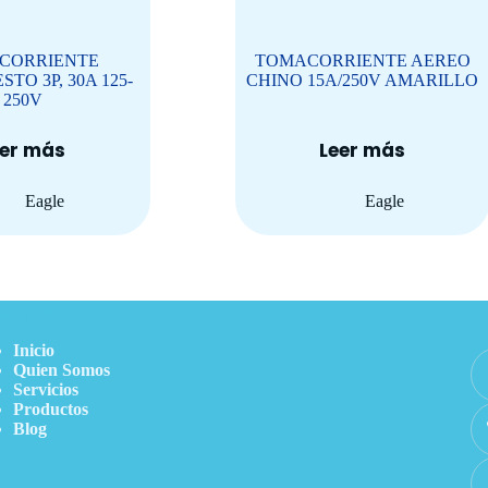
CORRIENTE
TOMACORRIENTE AEREO
TO 3P, 30A 125-
CHINO 15A/250V AMARILLO
250V
eer más
Leer más
Eagle
Eagle
so Directo
Inform
Inicio
Quien Somos
Servicios
Productos
Blog