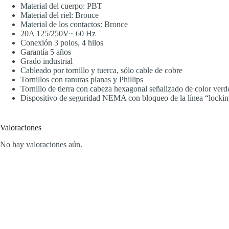
Material del cuerpo: PBT
Material del riel: Bronce
Material de los contactos: Bronce
20A 125/250V~ 60 Hz
Conexión 3 polos, 4 hilos
Garantía 5 años
Grado industrial
Cableado por tornillo y tuerca, sólo cable de cobre
Tornillos con ranuras planas y Phillips
Tornillo de tierra con cabeza hexagonal señalizado de color verd
Dispositivo de seguridad NEMA con bloqueo de la línea “lockin
Valoraciones
No hay valoraciones aún.