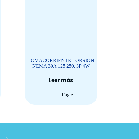
TOMACORRIENTE TORSION
NEMA 30A 125 250, 3P 4W
Leer más
Eagle
ación de contacto