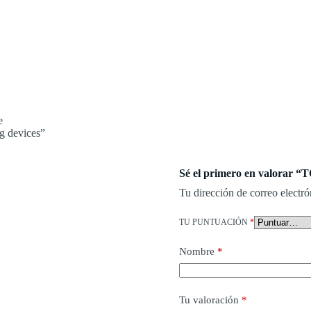
e
g devices”
Sé el primero en valor
Tu dirección de correo electró
TU PUNTUACIÓN
*
Nombre
*
Tu valoración
*