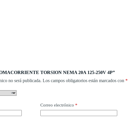
ar “TOMACORRIENTE TORSION NEMA 20A 125-250V 4P”
nico no será publicada.
Los campos obligatorios están marcados con
*
Correo electrónico
*