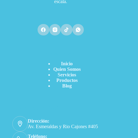
escala.
Acceso Directo
Inicio
Quien Somos
Servicios
Productos
Blog
Información de contacto
Dirección:
Av. Esmeraldas y Rio Cajones #405
Teléfono: