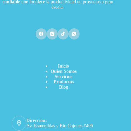
confiable
que fortalece la productividad en proyectos a gran
escala.
Acceso Directo
Inicio
Quien Somos
Servicios
Productos
Blog
Información de contacto
Dirección:
Av. Esmeraldas y Rio Cajones #405