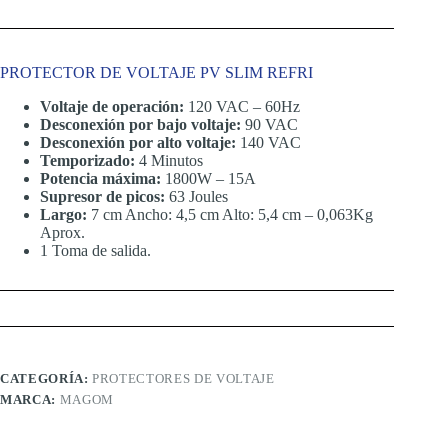
PROTECTOR DE VOLTAJE PV SLIM REFRI
Voltaje de operación:
120 VAC – 60Hz
Desconexión por bajo voltaje:
90 VAC
Desconexión por alto voltaje:
140 VAC
Temporizado:
4 Minutos
Potencia máxima:
1800W – 15A
Supresor de picos:
63 Joules
Largo:
7 cm Ancho: 4,5 cm Alto: 5,4 cm – 0,063Kg
Aprox.
1 Toma de salida.
CATEGORÍA:
PROTECTORES DE VOLTAJE
MARCA:
MAGOM