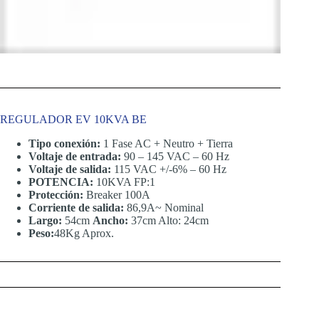
REGULADOR EV 10KVA BE
Tipo conexión:
1 Fase AC + Neutro + Tierra
Voltaje de entrada:
90 – 145 VAC – 60 Hz
Voltaje de salida:
115 VAC +/-6% – 60 Hz
POTENCIA:
10KVA FP:1
Protección:
Breaker 100A
Corriente de salida:
86,9A~ Nominal
Largo:
54cm
Ancho:
37cm Alto: 24cm
Peso:
48Kg Aprox.