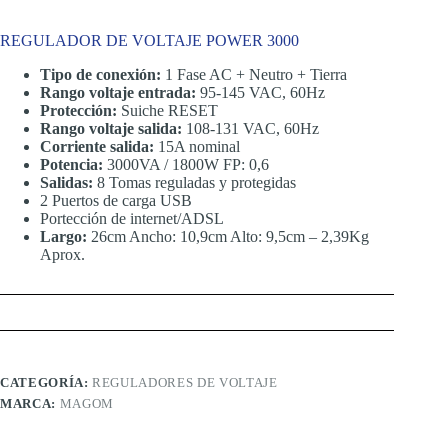
REGULADOR DE VOLTAJE POWER 3000
Tipo de conexión:
1 Fase AC + Neutro + Tierra
Rango voltaje entrada:
95-145 VAC, 60Hz
Protección:
Suiche RESET
Rango voltaje salida:
108-131 VAC, 60Hz
Corriente salida:
15A nominal
Potencia:
3000VA / 1800W FP: 0,6
Salidas:
8 Tomas reguladas y protegidas
2 Puertos de carga USB
Portección de internet/ADSL
Largo:
26cm Ancho: 10,9cm Alto: 9,5cm – 2,39Kg
Aprox.
CATEGORÍA:
REGULADORES DE VOLTAJE
MARCA:
MAGOM