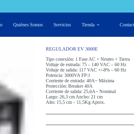
io
Quiénes Somos
Servicios
Tienda
Contac
REGULADOR EV 3000E
Tipo conexión: 1 Fase AC + Neutro + Tierra
Voltaje de entrada: 75 – 140 VAC – 60 Hz
Voltaje de salida: 117 VAC +/-8% – 60 Hz
Potencia: 3000VA FP:1
Corriente de entrada: 40A~ Máxima
Protección: Breaker 40A
Corriente de salida: 25,6A~ Nominal
Largo: 26,3 cm Ancho: 21 cm
Alto: 15,5 cm – 11,5Kg Aprox.