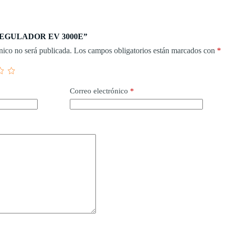
r “REGULADOR EV 3000E”
nico no será publicada.
Los campos obligatorios están marcados con
*
Correo electrónico
*