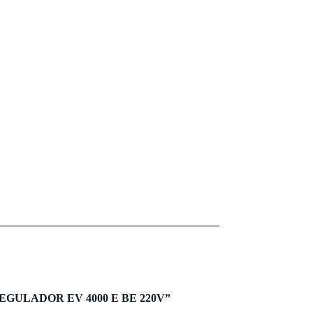
r “REGULADOR EV 4000 E BE 220V”