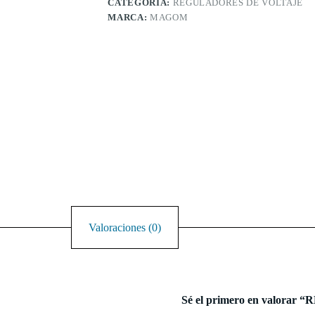
CATEGORÍA:
REGULADORES DE VOLTAJE
MARCA:
MAGOM
Valoraciones (0)
Sé el primero en valora